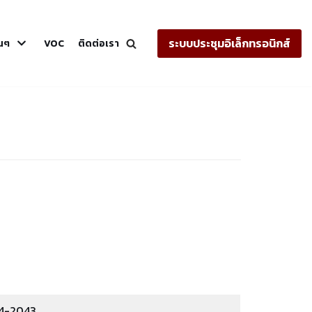
ระบบประชุมอิเล็กทรอนิกส์
่นๆ
VOC
ติดต่อเรา
94-2043