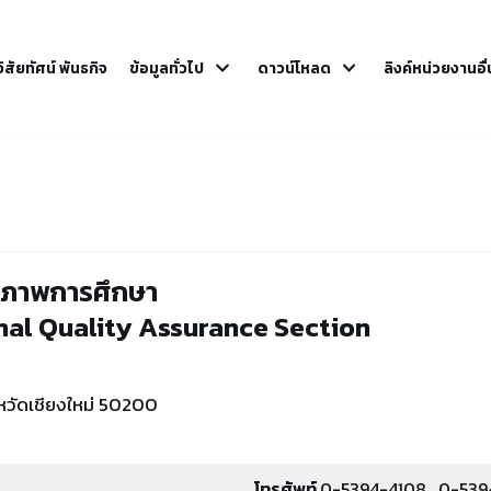
วิสัยทัศน์ พันธกิจ
ข้อมูลทั่วไป
ดาวน์โหลด
ลิงค์หน่วยงานอื
ณภาพการศึกษา
nal Quality Assurance Sectio
n
หวัดเชียงใหม่ 50200
โทรศัพท์
0-5394-4108 , 0-53