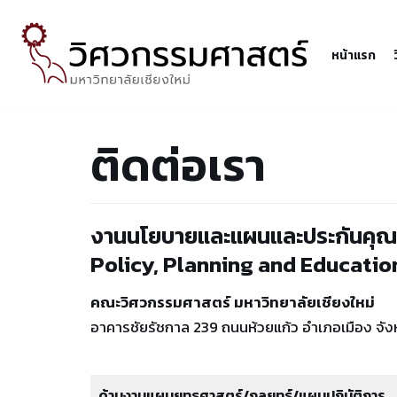
Skip
หน้าแรก
to
content
ติดต่อเรา
งานนโยบายและแผนและประกันคุ
Policy, Planning and Educatio
คณะวิศวกรรมศาสตร์ มหาวิทยาลัยเชียงใหม่
อาคารชัยรัชกาล 239 ถนนห้วยแก้ว อำเภอเมือง จัง
ด้านงานแผนยุทธศาสตร์/กลยุทธ์/แผนปฏิบัติการ