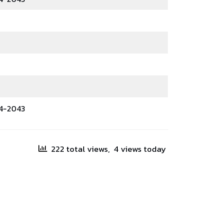
94-2043
222 total views, 4 views today