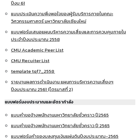
ปีงบ 61
แบบประเมินความพึงพอใจของผู้รับบริการภายในคณะ
วิศวกรรมศาสตร์ มหาวิทยาลัยเชียงใหม่
แบบฟอร์มเสนอแผนบริหารความเสี่ยงและการควบคุมภายใน
ประจำปีงบประมาณ 2558
CMU Academic Peer List
CMU Recuiter List
template tqf7_2558
รายงานผลการดำเนินงาน แผนการบริหารความเสี่ยงฯ
ปีงบประมาณ 2561 (ไตรมาสที่ 2)
แบบฟอร์มงบประมาณและอัตรากำลัง
แบบคำขอจ้างพนักงานมหาวิทยาลัยชั่วคราว ปี2565
แบบคำขอจ้างพนักงานมหาวิทยาลัยชั่วคราว ปี 2565
แบบฟอร์มคำของบลงทุนเงินแผ่นดินปีงบประมาณ-2565