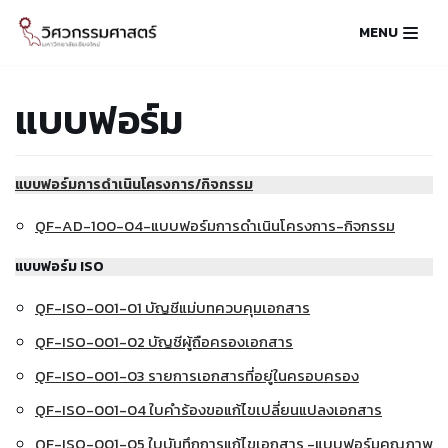
MENU
Skip
to
content
แบบฟอร์ม
แบบฟอร์มการดำเนินโครงการ/กิจกรรม
QF-AD-100-04-แบบฟอร์มการดำเนินโครงการ-กิจกรรม
แบบฟอร์ม ISO
QF-ISO-001-01 บัญชีแม่บทควบคุมเอกสาร
QF-ISO-001-02 บัญชีผู้ถือครองเอกสาร
QF-ISO-001-03 รายการเอกสารที่อยู่ในครอบครอง
QF-ISO-001-04 ใบคำร้องขอแก้ไขเปลี่ยนแปลงเอกสาร
QF-ISO-001-05 ใบบันทึกการแก้ไขเอกสาร -แบบฟอร์มคุณภาพ